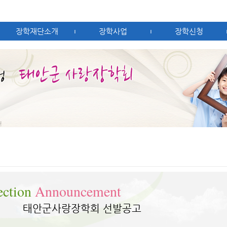
장학재단소개
장학사업
장학신청
|
|
ection
Announcement
태안군사랑장학회 선발공고