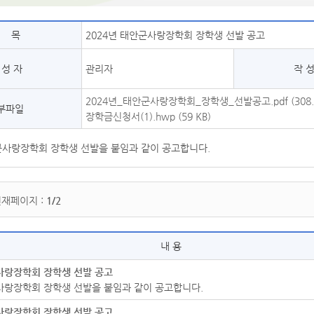
제 목
2024년 태안군사랑장학회 장학생 선발 공고
 성 자
관리자
작 성
2024년_태안군사랑장학회_장학생_선발공고.pdf (308.7
부파일
장학금신청서(1).hwp (59 KB)
안군사랑장학회 장학생 선발을 붙임과 같이 공고합니다.
현재페이지 :
1/2
내 용
군사랑장학회 장학생 선발 공고
군사랑장학회 장학생 선발을 붙임과 같이 공고합니다.
군사랑장학회 장학생 선발 공고