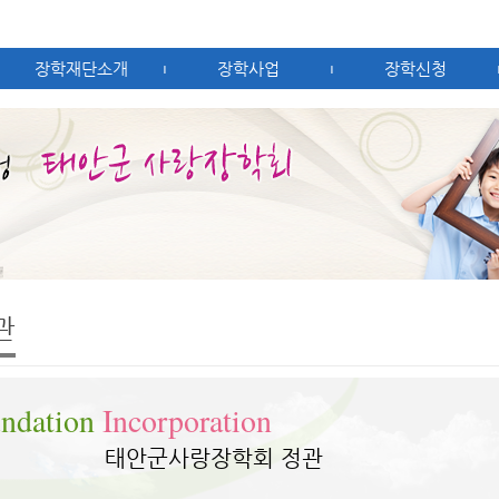
장학재단소개
장학사업
장학신청
|
|
관
ndation
Incorporation
태안군사랑장학회 정관