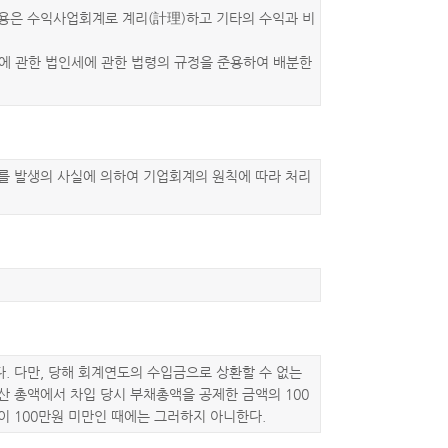
용은 수익사업회계로 계리(計理)하고 기타의 수익과 비
에 관한 법인세에 관한 법령의 규정을 준용하여 배분한
를 발생의 사실에 의하여 기업회계의 원칙에 따라 처리
. 다만, 당해 회계연도의 수입금으로 상환할 수 없는
 총액에서 차입 당시 부채총액을 공제한 금액의 100
 100만원 미만인 때에는 그러하지 아니한다.