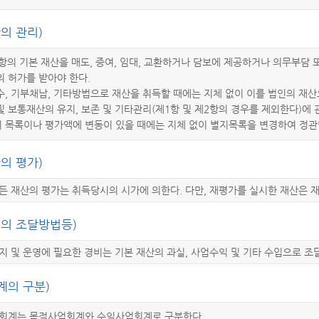
의 관리)
항의 기본 재산을 매도, 증여, 임대, 교환하거나 담보에 제공하거나 의무부담
 허가를 받아야 한다.
, 기부채납, 기타방법으로 재산을 취득할 때에는 지체 없이 이를 법인의 재산
 보통재산의 유지, 보존 및 기타관리(제1항 및 제2항의 경우를 제외한다)에
 목록이나 평가액에 변동이 있을 때에는 지체 없이 별지목록을 변경하여 정관
의 평가)
든 재산의 평가는 취득당시의 시가에 의한다. 다만, 재평가를 실시한 재산은 재
비의 조달방법등)
지 및 운영에 필요한 경비는 기본 재산의 과실, 사업수익 및 기타 수입으로 조
계의 구분)
 회계는 목적사업회계와 수익사업회계로 구분한다.