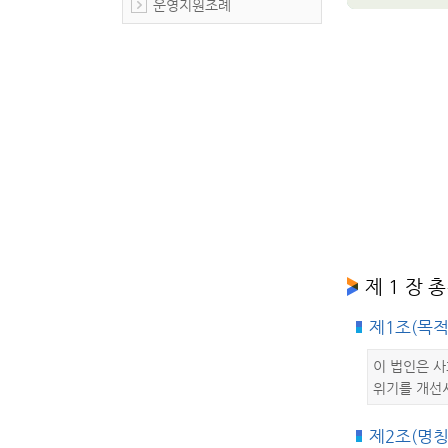
운영지원조례
제 1 장 
제1조(목적
이 법인은 
위기를 개선
제2조(명칭