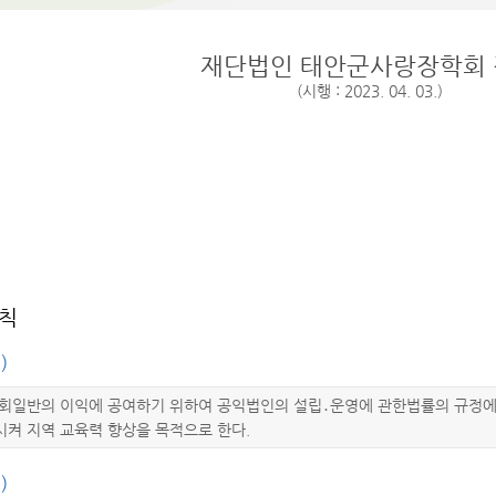
재단법인 태안군사랑장학회
(시행 : 2023. 04. 03.)
총칙
)
사회일반의 이익에 공여하기 위하여 공익법인의 설립․운영에 관한법률의 규정에
시켜 지역 교육력 향상을 목적으로 한다.
)