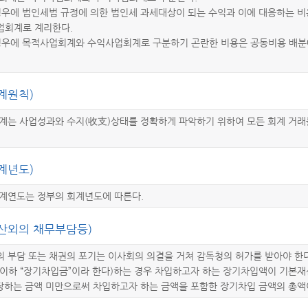
경우에 법인세법 규정에 의한 법인세 과세대상이 되는 수익과 이에 대응하는 비
업회계로 계리한다.
경우에 목적사업회계와 수익사업회계로 구분하기 곤란한 비용은 공동비용 배분
계원칙)
회계는 사업성과와 수지(收支)상태를 정확하게 파악하기 위하여 모든 회계 거래
계년도)
회계연도는 정부의 회계년도에 따른다.
예산외의 채무부담등)
 부담 또는 채권의 포기는 이사회의 의결을 거쳐 감독청의 허가를 받아야 한다
이하 “장기차입금”이라 한다)하는 경우 차입하고자 하는 장기차입액이 기본재산
당하는 금액 미만으로써 차입하고자 하는 금액을 포함한 장기차입 금액의 총액이