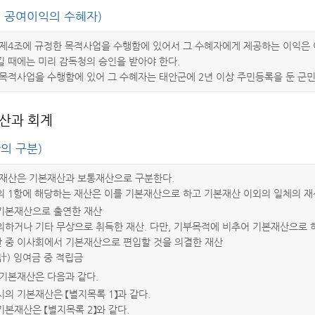
인 공여이익의 수혜자)
제4조에 규정한 목적사업을 수행함에 있어서 그 수혜자에게 제공하는 이익은 이
 때에는 미리 감독청의 승인을 받아야 한다.
목적사업을 수행함에 있어 그 수혜자는 태안군에 2년 이상 주민등록을 둔 군민
재산과 회계
의 구분)
 재산은 기본재산과 보통재산으로 구분한다.
의 1항에 해당하는 재산은 이를 기본재산으로 하고 기본재산 이외의 일체의 재
 기본재산으로 출연한 재산
 의하거나 기타 무상으로 취득한 재산. 다만, 기부목적에 비추어 기본재산으로 
산 중 이사회에서 기본재산으로 편입할 것을 의결한 재산
歲計) 잉여금 중 적립금
 기본재산은 다음과 같다.
당시의 기본재산은 【별지목록 1】과 같다.
 기본재산은 【별지목록 2】와 같다.