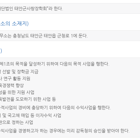
재단법인 태안군사랑장학회”라 한다.
소의 소재지)
무소는 충청남도 태안군 태안읍 군청로 1에 둔다.
)
제1조의 목적을 달성하기 위하여 다음의 목적 사업을 행한다.
생 선발 및 장학금 지급
교사 연구 활동 지원
교육경쟁력 향상
육성을 위한 지원 사업
교육발전을 도모하기 위한 사업 등
목적사업의 경비에 충당하기 위하여 다음의 수익사업을 행한다.
치 및 국고채 매입 등 이자수익 사업
정관으로 정하는 사업
수익사업을 경영하고자 하는 경우에는 미리 감독청의 승인을 받아야 한다.