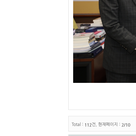
Total :
건, 현재페이지 :
112
2/10