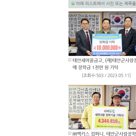
아래 리스트에서 사진 또는 제목을
태안새마을금고, (재)태안군사랑
에 장학금 1천만 원 기탁
[조회수:503 / 2023.05.11]
㈜맥키스 컴퍼니, 태안군사랑장