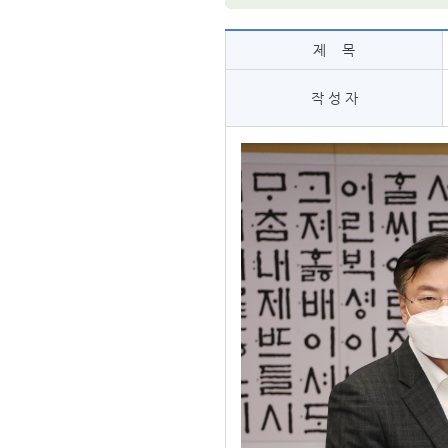
제 목
작 성 자