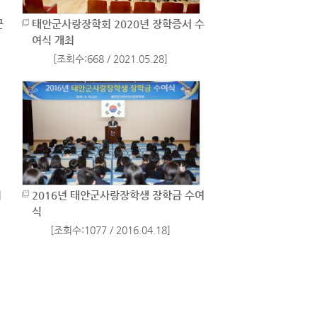
군
태안군사랑장학회 2020년 장학증서 수
여식 개최
[조회수:668 / 2021.05.28]
의
2016년 태안군사랑장학생 장학금 수여
식
[조회수:1077 / 2016.04.18]