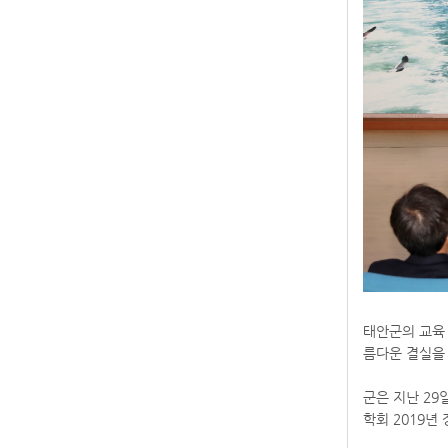
태안군의 교육
름다운 결실을
군은 지난 29
학회 2019년