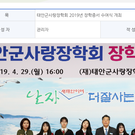
제 목
태안군사랑장학회 2019년 장학증서 수여식 개최
 성 자
관리자
작 성