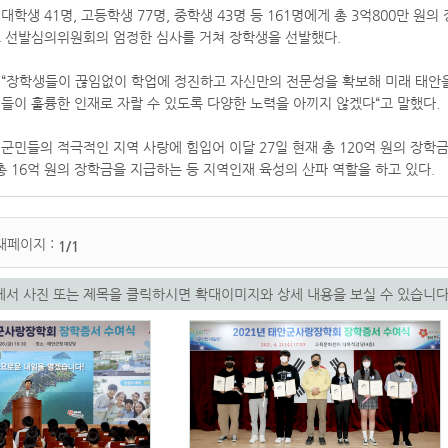
대학생 41명, 고등학생 77명, 중학생 43명 등 161명에게 총 3억800만 
로 선발심의위원회의 엄정한 심사를 거쳐 장학생을 선발했다.
 “장학생들이 끊임없이 학업에 정진하고 자신만의 전문성을 확보해 미래 태안
들이 훌륭한 인재로 자랄 수 있도록 다양한 노력을 아끼지 않겠다“고 말했다.
군민들의 적극적인 지역 사랑에 힘입어 이달 27일 현재 총 120억 원의 장학금
 총 16억 원의 장학금을 지급하는 등 지역인재 육성의 산파 역할을 하고 있다.
재페이지 :
1/1
서 사진 또는 제목을 클릭하시면 확대이미지와 상세 내용을 보실 수 있습니다