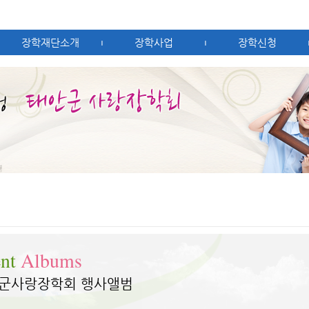
장학재단소개
장학사업
장학신청
|
|
ent
Albums
군사랑장학회 행사앨범