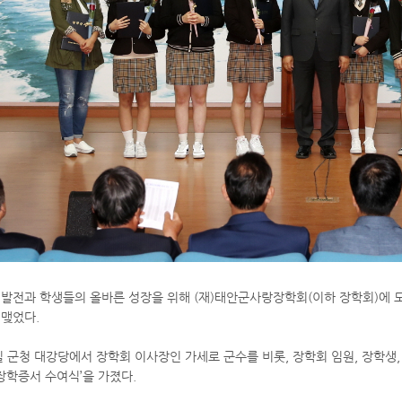
 발전과 학생들의 올바른 성장을 위해 (재)태안군사랑장학회(이하 장학회)에 
 맺었다.
일 군청 대강당에서 장학회 이사장인 가세로 군수를 비롯, 장학회 임원, 장학생,
 장학증서 수여식’을 가졌다.