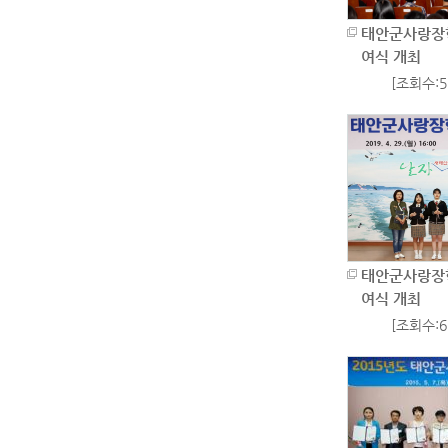
태안군사랑장학
여식 개최
[조회수:55
태안군사랑장학
여식 개최
[조회수:67