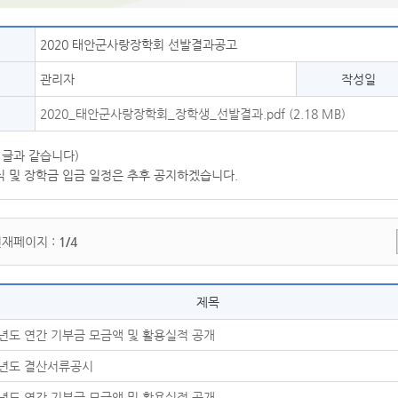
2020 태안군사랑장학회 선발결과공고
관리자
작성일
2020_태안군사랑장학회_장학생_선발결과.pdf (2.18 MB)
 글과 같습니다)
 및 장학금 입금 일정은 추후 공지하겠습니다.
현재페이지 :
1/4
제목
4년도 연간 기부금 모금액 및 활용실적 공개
4년도 결산서류공시
3년도 연간 기부금 모금액 및 활용실적 공개