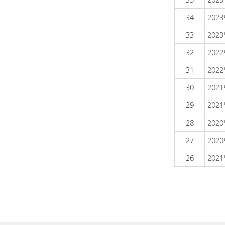
34
202
33
202
32
202
31
202
30
202
29
202
28
202
27
202
26
202