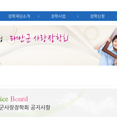
장학재단소개
장학사업
장학신청
|
|
ice
Board
군사랑장학회 공지사항