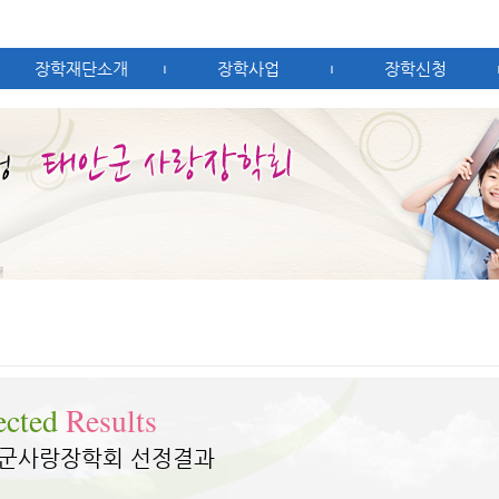
장학재단소개
장학사업
장학신청
|
|
ected
Results
군사랑장학회 선정결과