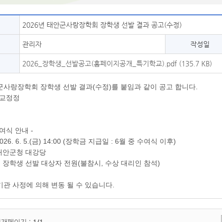
2026년 태안군사랑장학회 장학생 선발 결과 공고(수정)
관리자
작성일
2026_장학생_선발공고(홈페이지공개_특기학교).pdf (135.7 KB)
안군사랑장학회 장학생 선발 결과(수정)를 붙임과 같이 공고 합니다.
학교정정
여식 안내 -
 2026. 6. 5.(금) 14:00 (장학금 지급일 : 6월 중 수여식 이후)
: 태안군청 대강당
자 : 장학생 선발 대상자 전원(불참시, 수상 대리인 참석)
기관 사정에 의해 변동 될 수 있습니다.