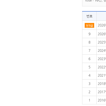
Total :
10
건, 
번호
202
현재글
9
202
8
202
7
202
6
202
5
202
4
202
3
201
2
201
1
201