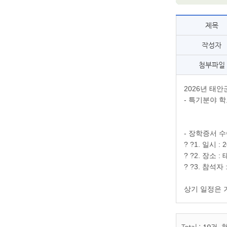
제목
작성자
첨부파일
2026년 태
- 특기분야 
- 장학증서 수
? ?1. 일시 :
? ?2. 장소 
? ?3. 참석
상기 일정은 