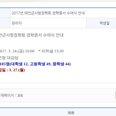
2017년 태안군사랑장학회 장학증서 수여식 안내
관리자
작성일
태안군사랑장학회 장학증서 수여식 안내
2017. 3. 24.(
금
) 16:00 * 리허설 15:30
군청 대강당
105
명
(
대학생
12,
고등학생
49,
중학생
44)
: 3. 27.(월)
현재페이지 :
3/4
제목