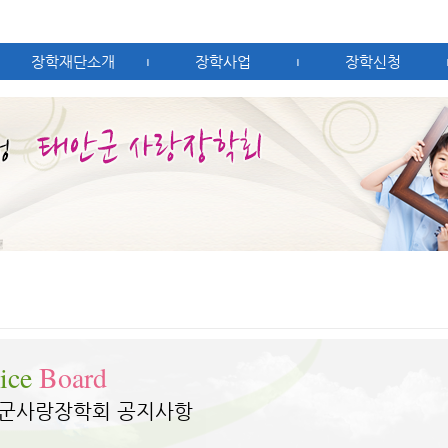
장학재단소개
장학사업
장학신청
|
|
ice
Board
군사랑장학회 공지사항