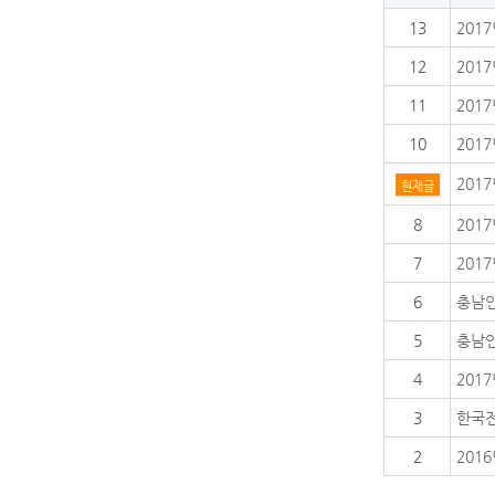
13
201
12
201
11
201
10
201
201
현재글
8
201
7
201
6
충남인
5
충남인
4
201
3
한국전
2
201