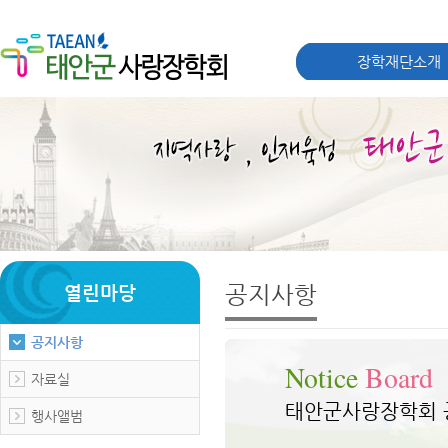
장학재단소개
공지사항
열린마당
공지사항
Notice
Board
자료실
태안군사랑장학회 
행사앨범