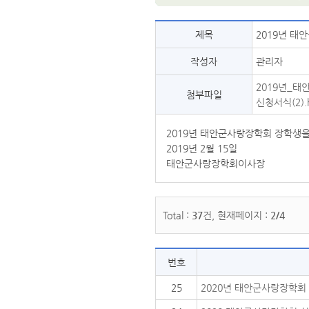
제목
2019년 태
작성자
관리자
2019년_태
첨부파일
신청서식(2).h
2019년 태안군사랑장학회 장학생을
2019년 2월 15일
태안군사랑장학회이사장
Total :
37
건, 현재페이지 :
2/4
번호
25
2020년 태안군사랑장학회